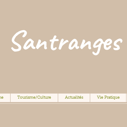
Santranges
ne
Tourisme/Culture
Actualités
Vie Pratique