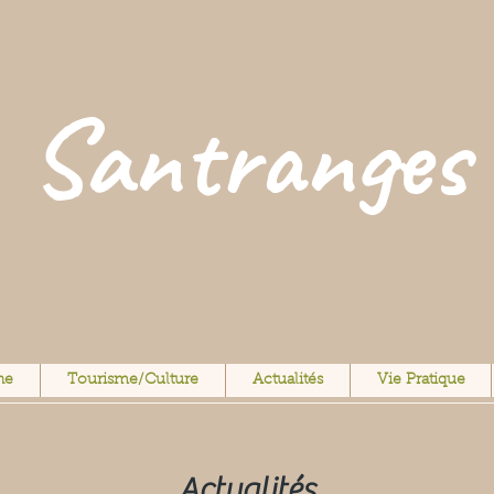
Santranges
ne
Tourisme/Culture
Actualités
Vie Pratique
Actualités