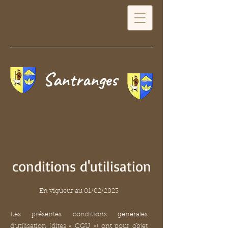
Santranges
conditions d'utilisation
En vigueur au 01/02/2023
Les présentes conditions générales
d'utilisation (dites « CGU ») ont pour objet